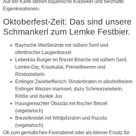
Auf der Karte stehen bayerische Klassiker und herzhafte
Eigenkreationen.
Oktoberfest-Zeit: Das sind unsere
Schmankerl zum Lemke Festbier.
Bayrische Weißwürste mit süßem Senf und
ofenfrischer Laugenbrezel
Leberkäs-Burger im Brezel-Brioche mit süßem Senf,
Lemke-Dip, Krautsalat, Preiselbeeren und
Röstzwiebeln
Erdinger Zwiebelfleisch: Rinderbraten in alkoholfreiem
Erdinger Weizen mariniert, dazu Schmorzwiebeln,
Klöße und dunkle Jus
Hausgemachter Obazda mit frischer Brezel
(vegetarisch)
Brezelknödel mit Wildpilzrahm und Rucola
(vegetarisch)
Ob zum gemütlichen Feierabend oder als kleiner Ersatz für