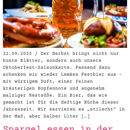
22.09.2025 / Der Herbst bringt nicht nur
bunte Blätter, sondern auch unsere
Oktoberfest-Saisonkarte. Passend dazu
schenken wir wieder Lemkes Festbier aus –
mit würzigem Duft, einer feinen
kräuterigen Hopfennote und angenehm
malziger Restsüße. Ein Bier, das wie
gemacht ist für die deftige Küche dieser
Jahreszeit. Wir servieren es „stilecht“ in
der Maß, aber halber Liter […]
Spargel essen in der