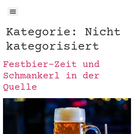
Kategorie:
Nicht
kategorisiert
Festbier-Zeit und
Schmankerl in der
Quelle