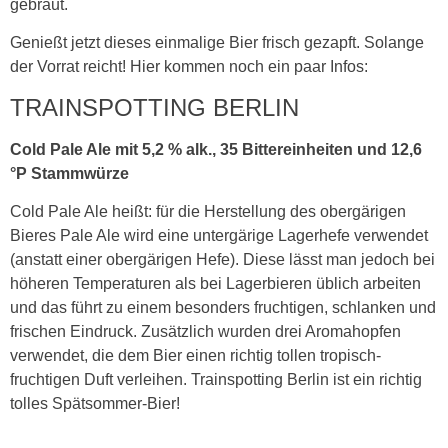
gebraut.
Genießt jetzt dieses einmalige Bier frisch gezapft. Solange
der Vorrat reicht! Hier kommen noch ein paar Infos:
TRAINSPOTTING BERLIN
Cold Pale Ale mit 5,2 % alk., 35 Bittereinheiten und 12,6
°P Stammwürze
Cold Pale Ale heißt: für die Herstellung des obergärigen
Bieres Pale Ale wird eine untergärige Lagerhefe verwendet
(anstatt einer obergärigen Hefe). Diese lässt man jedoch bei
höheren Temperaturen als bei Lagerbieren üblich arbeiten
und das führt zu einem besonders fruchtigen, schlanken und
frischen Eindruck. Zusätzlich wurden drei Aromahopfen
verwendet, die dem Bier einen richtig tollen tropisch-
fruchtigen Duft verleihen. Trainspotting Berlin ist ein richtig
tolles Spätsommer-Bier!